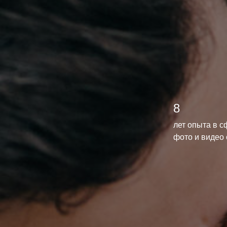
8
лет опыта в 
фото и видео