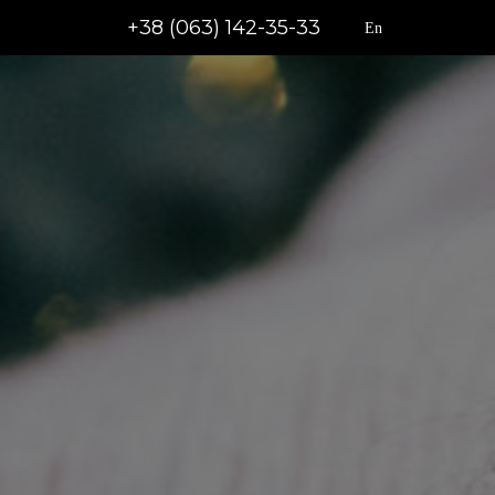
+38 (063) 142-35-33
En