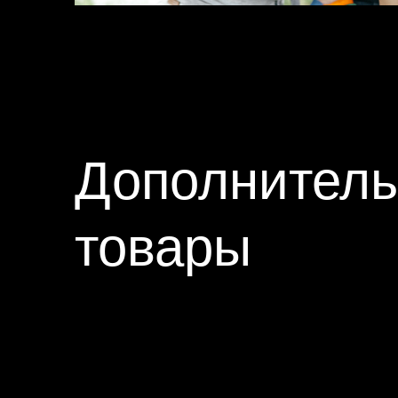
Дополнител
товары