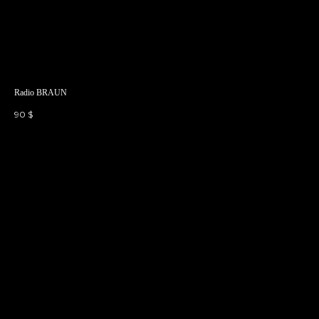
Radio BRAUN
90
$