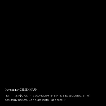
Фотокнига «СЕМЕЙНАЯ»
Памятная фотокнига размером 15*15 и на 5 разворотов. В ней
размещу все самые яркие фоточки с сессии