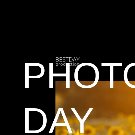
PHOT
DAY